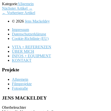
Kategorie
Allgemein
Nächster Artikel →
← Vorheriger Artikel
© 2026
Jens Mackeldey
Impressum
Datenschutz­erklärung
Cookie-Richtlinie (EU)
VITA + REFERENZEN
ÜBER MICH
INFOS + EQUIPMENT
KONTAKT
Projekte
Allgemein
Filmprojekte
Fotografie
JENS MACKELDEY
Oberbeleuchter