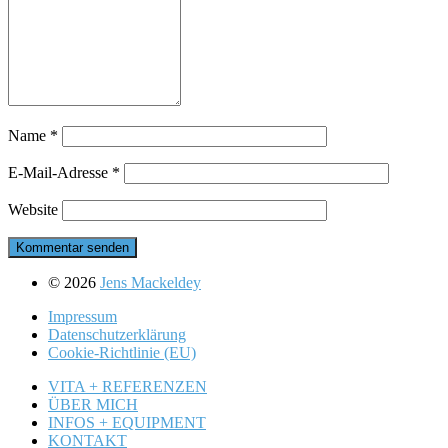
Name
*
E-Mail-Adresse
*
Website
© 2026
Jens Mackeldey
Impressum
Datenschutz­erklärung
Cookie-Richtlinie (EU)
VITA + REFERENZEN
ÜBER MICH
INFOS + EQUIPMENT
KONTAKT