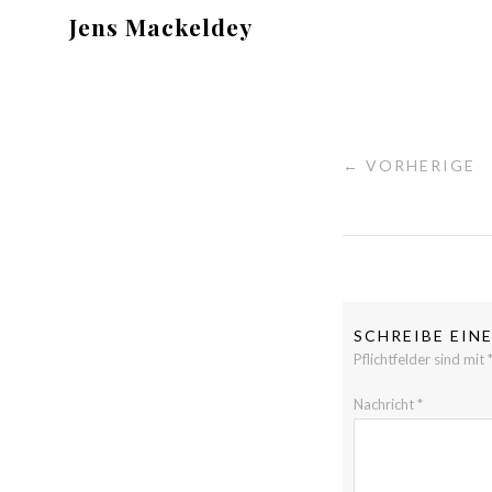
Jens Mackeldey
← VORHERIGE
SCHREIBE EI
Pflichtfelder sind mit
Nachricht
*