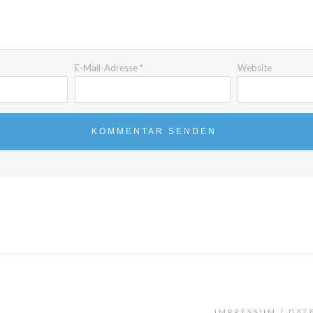
E-Mail-Adresse
*
Website
IMPRESSUM
DAT