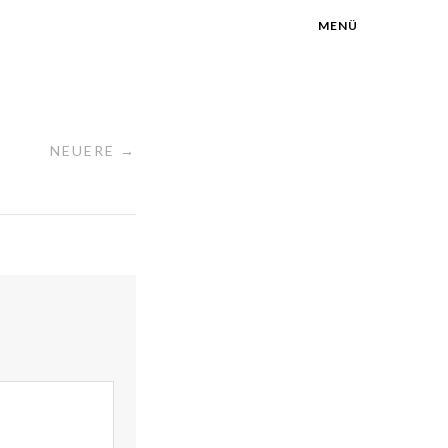
MENÜ
NEUERE →