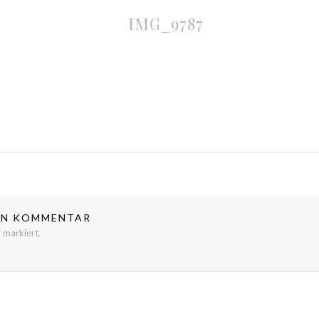
IMG_9787
NEN KOMMENTAR
*
markiert.